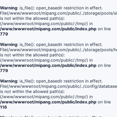
Warning
: is_file(): open_basedir restriction in effect.
File(/www/wwwroot/mipang.com/public/../storage/pools/si
is not within the allowed path(s):
(/www/wwwroot/mipang.com/public/:/tmp/) in
/www/wwwroot/mipang.com/public/index.php
on line
779
Warning
: is_file(): open_basedir restriction in effect.
File(/www/wwwroot/mipang.com/public/../storage/pools/h
is not within the allowed path(s):
(/www/wwwroot/mipang.com/public/:/tmp/) in
/www/wwwroot/mipang.com/public/index.php
on line
779
Warning
: is_file(): open_basedir restriction in effect.
File(/www/wwwroot/mipang.com/public/../config/database
is not within the allowed path(s):
(/www/wwwroot/mipang.com/public/:/tmp/) in
/www/wwwroot/mipang.com/public/index.php
on line
116