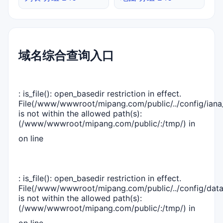
域名综合查询入口
: is_file(): open_basedir restriction in effect.
File(/www/wwwroot/mipang.com/public/../config/iana_
is not within the allowed path(s):
(/www/wwwroot/mipang.com/public/:/tmp/) in
on line
: is_file(): open_basedir restriction in effect.
File(/www/wwwroot/mipang.com/public/../config/dat
is not within the allowed path(s):
(/www/wwwroot/mipang.com/public/:/tmp/) in