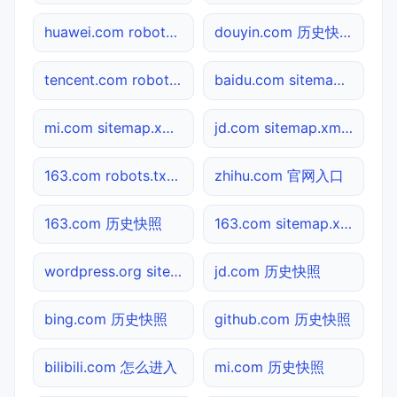
huawei.com robots.txt检测
douyin.com 历史快照
tencent.com robots.txt检测
baidu.com sitemap.xml检测
mi.com sitemap.xml检测
jd.com sitemap.xml检测
163.com robots.txt检测
zhihu.com 官网入口
163.com 历史快照
163.com sitemap.xml检测
wordpress.org sitemap.xml检测
jd.com 历史快照
bing.com 历史快照
github.com 历史快照
bilibili.com 怎么进入
mi.com 历史快照