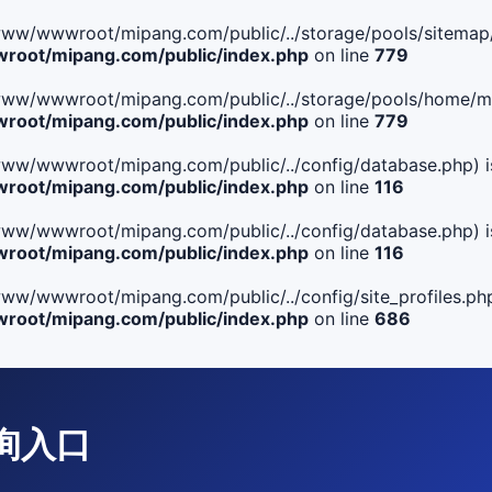
ile(/www/wwwroot/mipang.com/public/../storage/pools/sitemap/
oot/mipang.com/public/index.php
on line
779
ile(/www/wwwroot/mipang.com/public/../storage/pools/home/man
oot/mipang.com/public/index.php
on line
779
ile(/www/wwwroot/mipang.com/public/../config/database.php) i
oot/mipang.com/public/index.php
on line
116
ile(/www/wwwroot/mipang.com/public/../config/database.php) i
oot/mipang.com/public/index.php
on line
116
le(/www/wwwroot/mipang.com/public/../config/site_profiles.php
oot/mipang.com/public/index.php
on line
686
查询入口