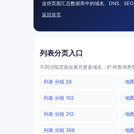
这些页面汇总数据库中的域名、DNS、SEO、
返回首页
列表分页入口
不同分组页面会展开更多域名、IP 和查询类
列表 分组 28
地图
列表 分组 102
地图
列表 分组 312
地图
列表 分组 306
地图