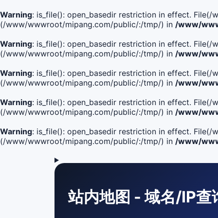
Warning
: is_file(): open_basedir restriction in effect. F
(/www/wwwroot/mipang.com/public/:/tmp/) in
/www/wwwr
Warning
: is_file(): open_basedir restriction in effect. F
(/www/wwwroot/mipang.com/public/:/tmp/) in
/www/wwwr
Warning
: is_file(): open_basedir restriction in effect. F
(/www/wwwroot/mipang.com/public/:/tmp/) in
/www/wwwr
Warning
: is_file(): open_basedir restriction in effect. F
(/www/wwwroot/mipang.com/public/:/tmp/) in
/www/wwwr
Warning
: is_file(): open_basedir restriction in effect. Fi
(/www/wwwroot/mipang.com/public/:/tmp/) in
/www/wwwr
站内地图 - 域名/IP