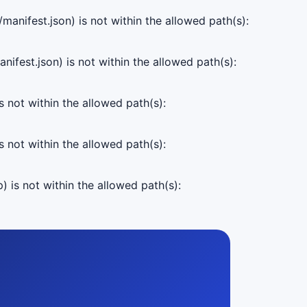
manifest.json) is not within the allowed path(s):
ifest.json) is not within the allowed path(s):
s not within the allowed path(s):
s not within the allowed path(s):
) is not within the allowed path(s):