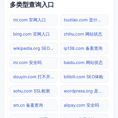
多类型查询入口
mi.com 官网入口
toutiao.com 是什么网站
bing.com 官网入口
zhihu.com 网站状态
wikipedia.org SEO体检
ip138.com 备案查询
mi.com 安全吗
baidu.com 网站状态
douyin.com 打不开检测
bilibili.com SEO体检
sohu.com SSL检测
wordpress.org 是什么网站
sm.cn 备案查询
alipay.com 安全吗