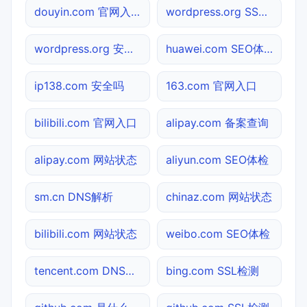
douyin.com 官网入口
wordpress.org SSL检测
wordpress.org 安全吗
huawei.com SEO体检
ip138.com 安全吗
163.com 官网入口
bilibili.com 官网入口
alipay.com 备案查询
alipay.com 网站状态
aliyun.com SEO体检
sm.cn DNS解析
chinaz.com 网站状态
bilibili.com 网站状态
weibo.com SEO体检
tencent.com DNS解析
bing.com SSL检测