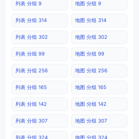
列表 分组 9
地图 分组 9
列表 分组 314
地图 分组 314
列表 分组 302
地图 分组 302
列表 分组 99
地图 分组 99
列表 分组 256
地图 分组 256
列表 分组 165
地图 分组 165
列表 分组 142
地图 分组 142
列表 分组 307
地图 分组 307
列表 分组 324
地图 分组 324