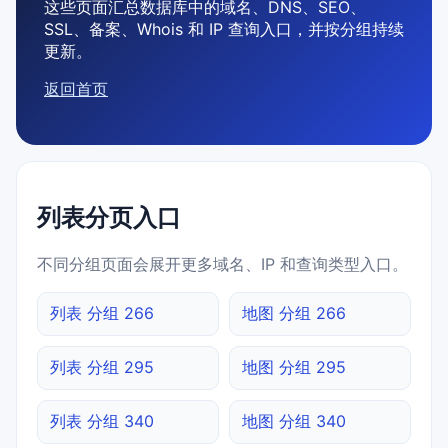
这些页面汇总数据库中的域名、DNS、SEO、
SSL、备案、Whois 和 IP 查询入口，并按分组持续
更新。
返回首页
列表分页入口
不同分组页面会展开更多域名、IP 和查询类型入口。
列表 分组 266
地图 分组 266
列表 分组 295
地图 分组 295
列表 分组 340
地图 分组 340