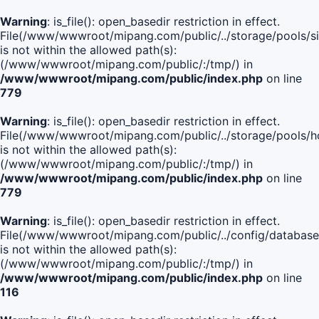
Warning
: is_file(): open_basedir restriction in effect.
File(/www/wwwroot/mipang.com/public/../storage/pools/si
is not within the allowed path(s):
(/www/wwwroot/mipang.com/public/:/tmp/) in
/www/wwwroot/mipang.com/public/index.php
on line
779
Warning
: is_file(): open_basedir restriction in effect.
File(/www/wwwroot/mipang.com/public/../storage/pools/h
is not within the allowed path(s):
(/www/wwwroot/mipang.com/public/:/tmp/) in
/www/wwwroot/mipang.com/public/index.php
on line
779
Warning
: is_file(): open_basedir restriction in effect.
File(/www/wwwroot/mipang.com/public/../config/database
is not within the allowed path(s):
(/www/wwwroot/mipang.com/public/:/tmp/) in
/www/wwwroot/mipang.com/public/index.php
on line
116