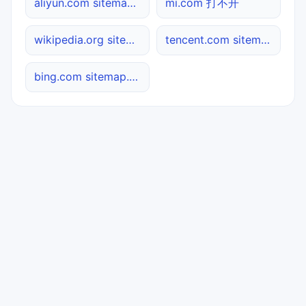
aliyun.com sitemap.xml检测
mi.com 打不开
wikipedia.org sitemap.xml检测
tencent.com sitemap.xml检测
bing.com sitemap.xml检测