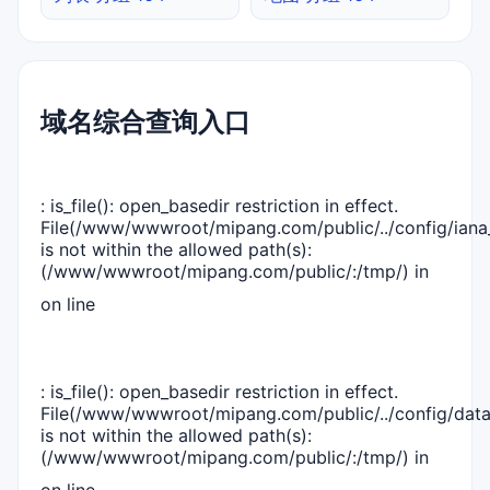
域名综合查询入口
: is_file(): open_basedir restriction in effect.
File(/www/wwwroot/mipang.com/public/../config/iana_
is not within the allowed path(s):
(/www/wwwroot/mipang.com/public/:/tmp/) in
on line
: is_file(): open_basedir restriction in effect.
File(/www/wwwroot/mipang.com/public/../config/dat
is not within the allowed path(s):
(/www/wwwroot/mipang.com/public/:/tmp/) in