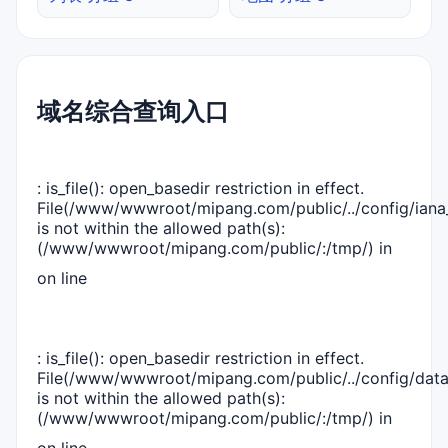
域名综合查询入口
: is_file(): open_basedir restriction in effect.
File(/www/wwwroot/mipang.com/public/../config/iana_
is not within the allowed path(s):
(/www/wwwroot/mipang.com/public/:/tmp/) in
on line
: is_file(): open_basedir restriction in effect.
File(/www/wwwroot/mipang.com/public/../config/dat
is not within the allowed path(s):
(/www/wwwroot/mipang.com/public/:/tmp/) in