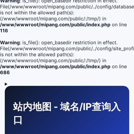
Warning
: is_file(): open_basedir restriction in effect.
File(/www/wwwroot/mipang.com/public/../config/database
is not within the allowed path(s):
(/www/wwwroot/mipang.com/public/:/tmp/) in
/www/wwwroot/mipang.com/public/index.php
on line
116
Warning
: is_file(): open_basedir restriction in effect.
File(/www/wwwroot/mipang.com/public/../config/site_profi
is not within the allowed path(s):
(/www/wwwroot/mipang.com/public/:/tmp/) in
/www/wwwroot/mipang.com/public/index.php
on line
686
站内地图 - 域名/IP查询入
口