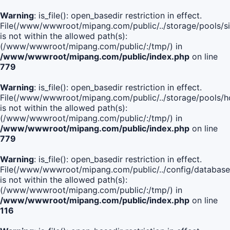
Warning
: is_file(): open_basedir restriction in effect.
File(/www/wwwroot/mipang.com/public/../storage/pools/si
is not within the allowed path(s):
(/www/wwwroot/mipang.com/public/:/tmp/) in
/www/wwwroot/mipang.com/public/index.php
on line
779
Warning
: is_file(): open_basedir restriction in effect.
File(/www/wwwroot/mipang.com/public/../storage/pools/h
is not within the allowed path(s):
(/www/wwwroot/mipang.com/public/:/tmp/) in
/www/wwwroot/mipang.com/public/index.php
on line
779
Warning
: is_file(): open_basedir restriction in effect.
File(/www/wwwroot/mipang.com/public/../config/database
is not within the allowed path(s):
(/www/wwwroot/mipang.com/public/:/tmp/) in
/www/wwwroot/mipang.com/public/index.php
on line
116