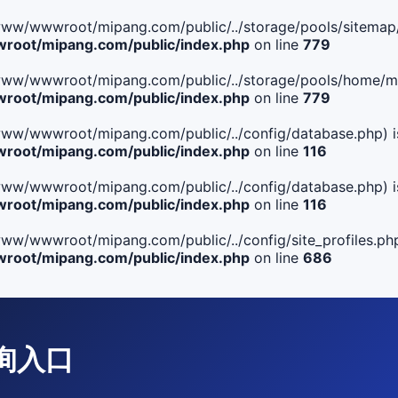
ile(/www/wwwroot/mipang.com/public/../storage/pools/sitemap/
oot/mipang.com/public/index.php
on line
779
ile(/www/wwwroot/mipang.com/public/../storage/pools/home/man
oot/mipang.com/public/index.php
on line
779
ile(/www/wwwroot/mipang.com/public/../config/database.php) i
oot/mipang.com/public/index.php
on line
116
ile(/www/wwwroot/mipang.com/public/../config/database.php) i
oot/mipang.com/public/index.php
on line
116
le(/www/wwwroot/mipang.com/public/../config/site_profiles.php
oot/mipang.com/public/index.php
on line
686
查询入口