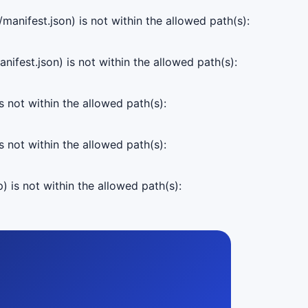
manifest.json) is not within the allowed path(s):
ifest.json) is not within the allowed path(s):
s not within the allowed path(s):
s not within the allowed path(s):
) is not within the allowed path(s):