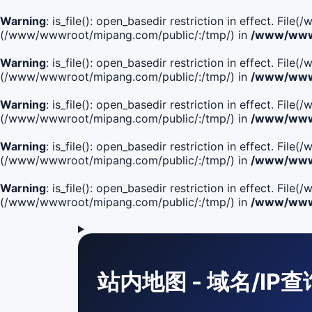
Warning
: is_file(): open_basedir restriction in effect. F
(/www/wwwroot/mipang.com/public/:/tmp/) in
/www/wwwr
Warning
: is_file(): open_basedir restriction in effect. F
(/www/wwwroot/mipang.com/public/:/tmp/) in
/www/wwwr
Warning
: is_file(): open_basedir restriction in effect. F
(/www/wwwroot/mipang.com/public/:/tmp/) in
/www/wwwr
Warning
: is_file(): open_basedir restriction in effect. F
(/www/wwwroot/mipang.com/public/:/tmp/) in
/www/wwwr
Warning
: is_file(): open_basedir restriction in effect. Fi
(/www/wwwroot/mipang.com/public/:/tmp/) in
/www/wwwr
站内地图 - 域名/IP