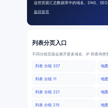
这些页面汇总数据库中的域名、DNS、SEO、
返回首页
列表分页入口
不同分组页面会展开更多域名、IP 和查询类
列表 分组 337
地图
列表 分组 11
地图
列表 分组 221
地图
列表 分组 215
地图