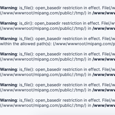
Warning
: is_file(): open_basedir restriction in effect. Fi
(/www/wwwroot/mipang.com/public/:/tmp/) in
/www/wwwr
Warning
: is_dir(): open_basedir restriction in effect. Fi
(/www/wwwroot/mipang.com/public/:/tmp/) in
/www/wwwr
Warning
: is_file(): open_basedir restriction in effect
within the allowed path(s): (/www/wwwroot/mipang.com/pu
Warning
: is_file(): open_basedir restriction in effect. F
(/www/wwwroot/mipang.com/public/:/tmp/) in
/www/wwwr
Warning
: is_file(): open_basedir restriction in effect. F
(/www/wwwroot/mipang.com/public/:/tmp/) in
/www/wwwr
Warning
: is_file(): open_basedir restriction in effect. Fi
(/www/wwwroot/mipang.com/public/:/tmp/) in
/www/wwwr
Warning
: is_file(): open_basedir restriction in effect. Fi
(/www/wwwroot/mipang.com/public/:/tmp/) in
/www/wwwr