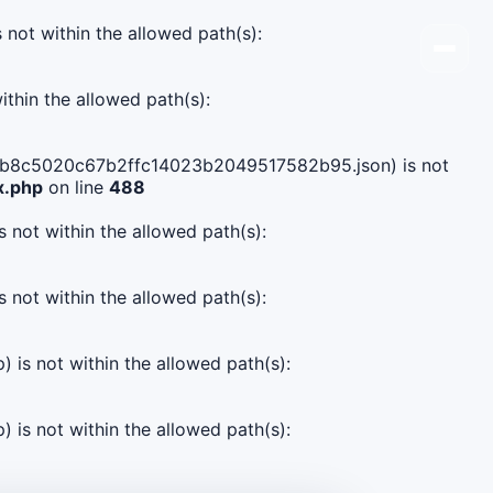
s not within the allowed path(s):
ithin the allowed path(s):
735dbb8c5020c67b2ffc14023b2049517582b95.json) is not
x.php
on line
488
s not within the allowed path(s):
s not within the allowed path(s):
) is not within the allowed path(s):
) is not within the allowed path(s):