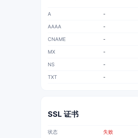
A
-
AAAA
-
CNAME
-
MX
-
NS
-
TXT
-
SSL 证书
状态
失败