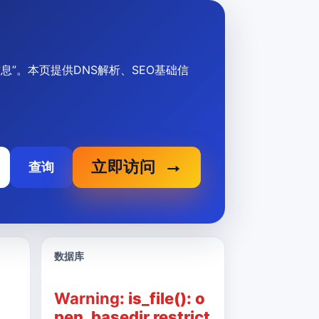
描述信息”。本页提供DNS解析、SEO基础信
立即访问
查询
数据库
Warning
: is_file(): o
pen_basedir restrict