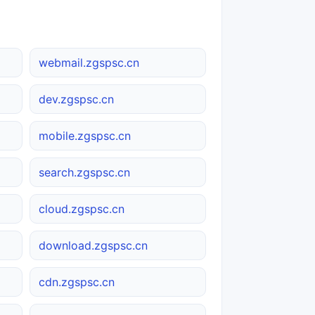
webmail.zgspsc.cn
dev.zgspsc.cn
mobile.zgspsc.cn
search.zgspsc.cn
cloud.zgspsc.cn
download.zgspsc.cn
cdn.zgspsc.cn