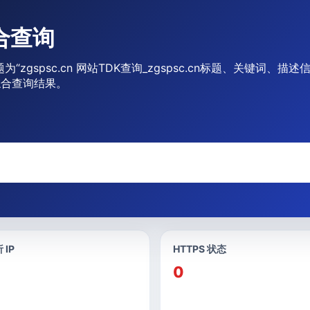
综合查询
题为“zgspsc.cn 网站TDK查询_zgspsc.cn标题、关键词、
综合查询结果。
 IP
HTTPS 状态
0