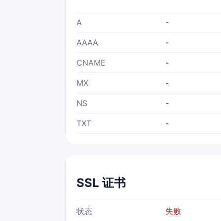
A
-
AAAA
-
CNAME
-
MX
-
NS
-
TXT
-
SSL 证书
状态
失败