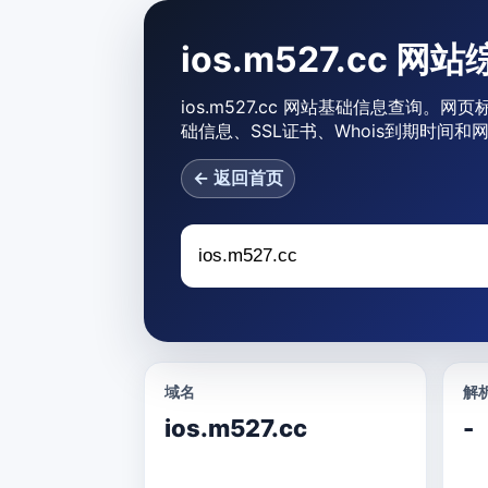
ios.m527.cc 网
ios.m527.cc 网站基础信息查询。网页
础信息、SSL证书、Whois到期时间
← 返回首页
域名
解析
ios.m527.cc
-