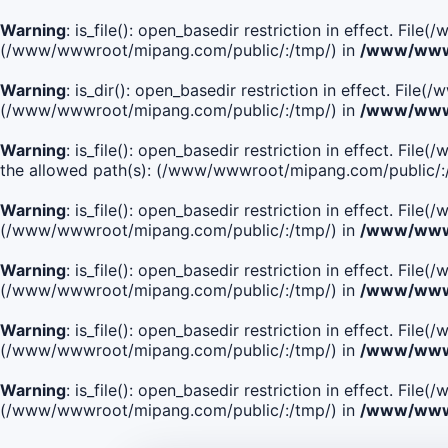
Warning
: is_file(): open_basedir restriction in effect. Fi
(/www/wwwroot/mipang.com/public/:/tmp/) in
/www/wwwr
Warning
: is_dir(): open_basedir restriction in effect. Fi
(/www/wwwroot/mipang.com/public/:/tmp/) in
/www/wwwr
Warning
: is_file(): open_basedir restriction in effect.
the allowed path(s): (/www/wwwroot/mipang.com/public/:
Warning
: is_file(): open_basedir restriction in effect. F
(/www/wwwroot/mipang.com/public/:/tmp/) in
/www/wwwr
Warning
: is_file(): open_basedir restriction in effect. F
(/www/wwwroot/mipang.com/public/:/tmp/) in
/www/wwwr
Warning
: is_file(): open_basedir restriction in effect. Fi
(/www/wwwroot/mipang.com/public/:/tmp/) in
/www/wwwr
Warning
: is_file(): open_basedir restriction in effect. Fi
(/www/wwwroot/mipang.com/public/:/tmp/) in
/www/wwwr