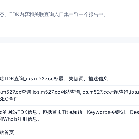
、访问状态、TDK内容和关联查询入口集中到一个报告中。
c 网站TDK查询_ios.m527.cc标题、关键词、描述信息
,ios.m527.cc查询,ios.m527.cc网站查询,ios.m527.cc标题查询,i
ccSEO查询
7.cc的网站TDK信息，包括首页Title标题、Keywords关键词、De
和Whois注册信息。
 网站首页