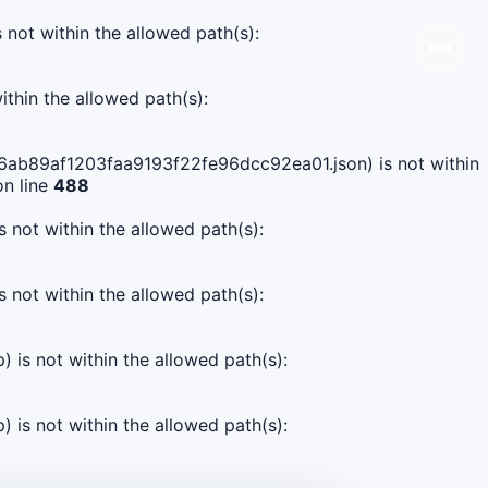
s not within the allowed path(s):
ithin the allowed path(s):
8396ab89af1203faa9193f22fe96dcc92ea01.json) is not within
n line
488
s not within the allowed path(s):
s not within the allowed path(s):
) is not within the allowed path(s):
) is not within the allowed path(s):