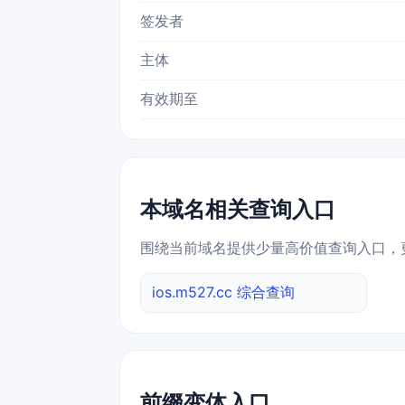
签发者
主体
有效期至
本域名相关查询入口
围绕当前域名提供少量高价值查询入口，
ios.m527.cc 综合查询
前缀变体入口