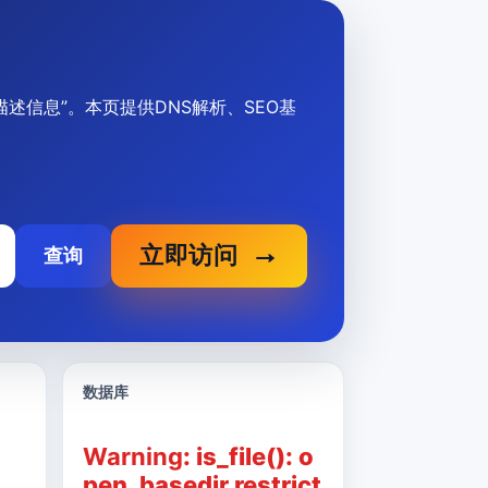
关键词、描述信息”。本页提供DNS解析、SEO基
立即访问
查询
数据库
Warning
: is_file(): o
pen_basedir restrict