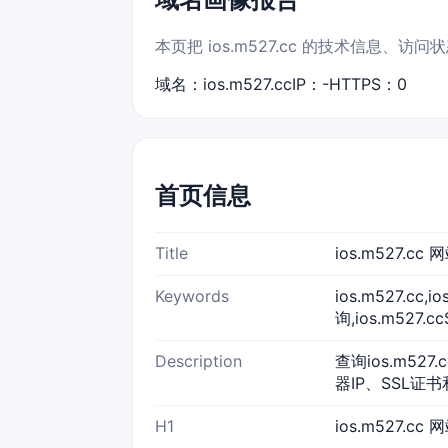
本页把 ios.m527.cc 的技术信息
域名：ios.m527.cc
IP：-
HTTPS：0
首页信息
Title
ios.m527.c
Keywords
ios.m527.cc
询,ios.m527.
Description
查询ios.m52
器IP、SSL证书
H1
ios.m527.cc