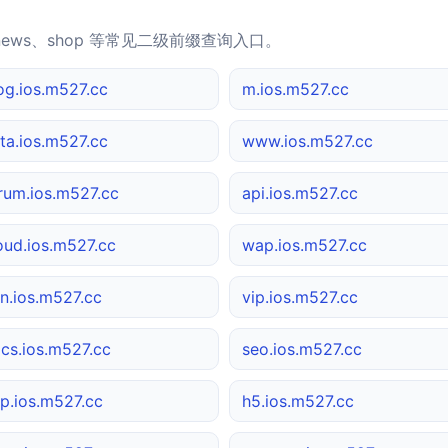
news、shop 等常见二级前缀查询入口。
og.ios.m527.cc
m.ios.m527.cc
ta.ios.m527.cc
www.ios.m527.cc
rum.ios.m527.cc
api.ios.m527.cc
oud.ios.m527.cc
wap.ios.m527.cc
n.ios.m527.cc
vip.ios.m527.cc
cs.ios.m527.cc
seo.ios.m527.cc
p.ios.m527.cc
h5.ios.m527.cc