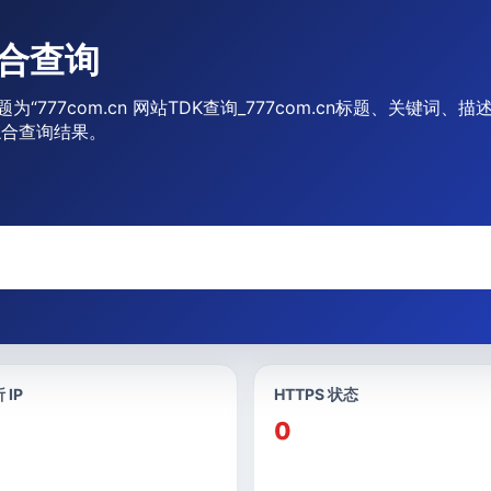
综合查询
题为“777com.cn 网站TDK查询_777com.cn标题、关键词
综合查询结果。
 IP
HTTPS 状态
0