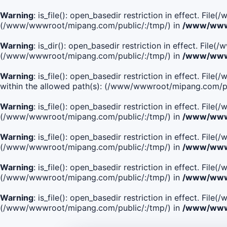
Warning
: is_file(): open_basedir restriction in effect. Fi
(/www/wwwroot/mipang.com/public/:/tmp/) in
/www/wwwr
Warning
: is_dir(): open_basedir restriction in effect. Fi
(/www/wwwroot/mipang.com/public/:/tmp/) in
/www/wwwr
Warning
: is_file(): open_basedir restriction in effect
within the allowed path(s): (/www/wwwroot/mipang.com/pu
Warning
: is_file(): open_basedir restriction in effect. F
(/www/wwwroot/mipang.com/public/:/tmp/) in
/www/wwwr
Warning
: is_file(): open_basedir restriction in effect. F
(/www/wwwroot/mipang.com/public/:/tmp/) in
/www/wwwr
Warning
: is_file(): open_basedir restriction in effect. Fi
(/www/wwwroot/mipang.com/public/:/tmp/) in
/www/wwwr
Warning
: is_file(): open_basedir restriction in effect. Fi
(/www/wwwroot/mipang.com/public/:/tmp/) in
/www/wwwr