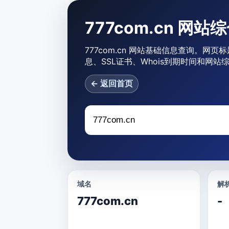
777com.cn 网站
777com.cn 网站基础信息查询。网页标
息、SSL证书、Whois到期时间和网站
← 返回首页
域名
解析
777com.cn
-