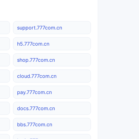
support.777com.cn
h5.777com.cn
shop.777com.cn
cloud.777com.cn
pay.777com.cn
docs.777com.cn
bbs.777com.cn