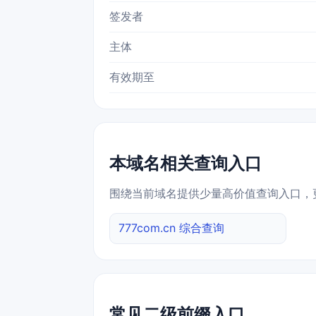
签发者
主体
有效期至
本域名相关查询入口
围绕当前域名提供少量高价值查询入口，
777com.cn 综合查询
常见二级前缀入口