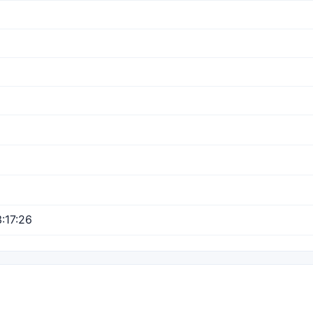
:17:26