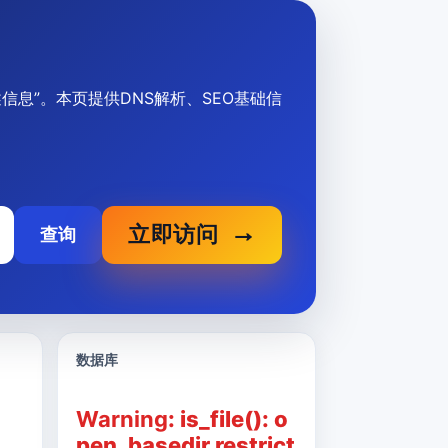
、描述信息”。本页提供DNS解析、SEO基础信
立即访问
查询
数据库
Warning
: is_file(): o
pen_basedir restrict