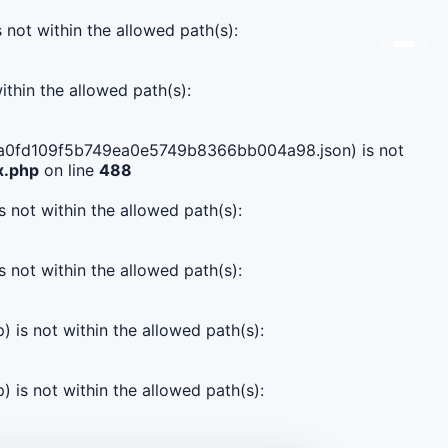
s not within the allowed path(s):
ithin the allowed path(s):
c51ca0fd109f5b749ea0e5749b8366bb004a98.json) is not
x.php
on line
488
s not within the allowed path(s):
s not within the allowed path(s):
) is not within the allowed path(s):
) is not within the allowed path(s):