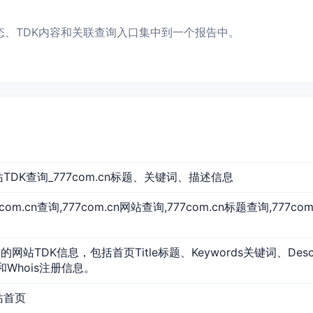
问状态、TDK内容和关联查询入口集中到一个报告中。
 网站TDK查询_777com.cn标题、关键词、描述信息
777com.cn查询,777com.cn网站查询,777com.cn标题查询,777c
cn的网站TDK信息，包括首页Title标题、Keywords关键词、Des
和Whois注册信息。
网站首页