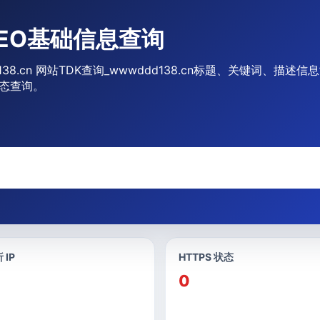
 SEO基础信息查询
ddd138.cn 网站TDK查询_wwwddd138.cn标题、关键词、
p状态查询。
 IP
HTTPS 状态
0