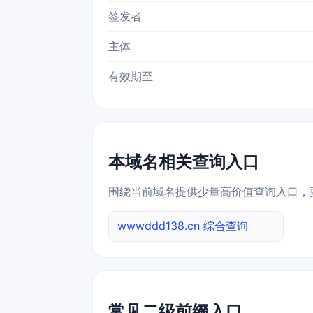
签发者
主体
有效期至
本域名相关查询入口
围绕当前域名提供少量高价值查询入口，
wwwddd138.cn 综合查询
常见二级前缀入口