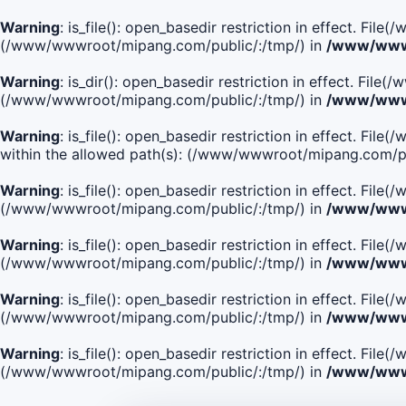
Warning
: is_file(): open_basedir restriction in effect. Fi
(/www/wwwroot/mipang.com/public/:/tmp/) in
/www/wwwr
Warning
: is_dir(): open_basedir restriction in effect. Fi
(/www/wwwroot/mipang.com/public/:/tmp/) in
/www/wwwr
Warning
: is_file(): open_basedir restriction in effect
within the allowed path(s): (/www/wwwroot/mipang.com/pu
Warning
: is_file(): open_basedir restriction in effect. F
(/www/wwwroot/mipang.com/public/:/tmp/) in
/www/wwwr
Warning
: is_file(): open_basedir restriction in effect. F
(/www/wwwroot/mipang.com/public/:/tmp/) in
/www/wwwr
Warning
: is_file(): open_basedir restriction in effect. Fi
(/www/wwwroot/mipang.com/public/:/tmp/) in
/www/wwwr
Warning
: is_file(): open_basedir restriction in effect. Fi
(/www/wwwroot/mipang.com/public/:/tmp/) in
/www/wwwr