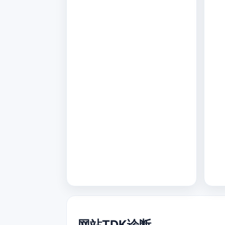
网站TDK诊断