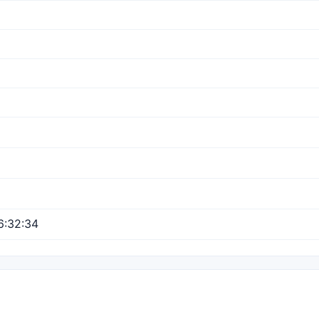
6:32:34