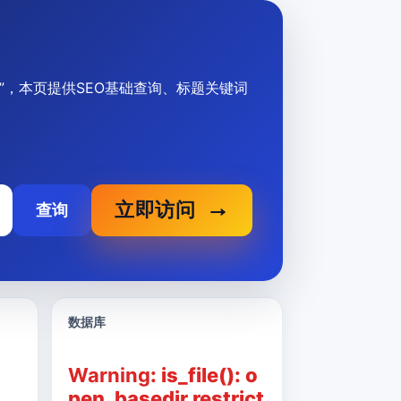
描述信息”，本页提供SEO基础查询、标题关键词
立即访问
查询
数据库
Warning
: is_file(): o
pen_basedir restrict