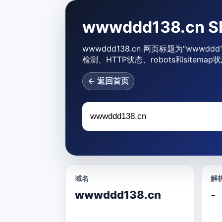
wwwddd138.cn
wwwddd138.cn 网页标题为“www
检测、HTTP状态、robots和sitema
← 返回首页
域名
解析
wwwddd138.cn
-