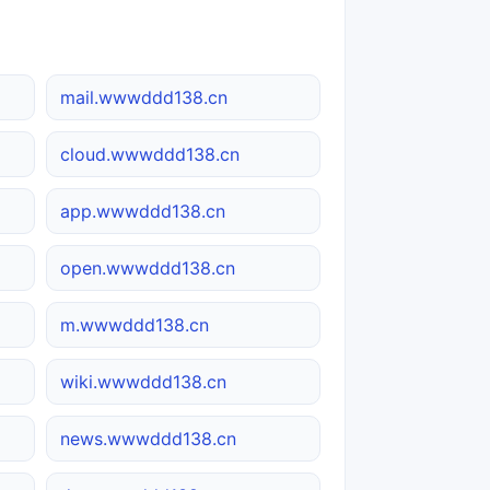
mail.wwwddd138.cn
cloud.wwwddd138.cn
app.wwwddd138.cn
open.wwwddd138.cn
m.wwwddd138.cn
wiki.wwwddd138.cn
news.wwwddd138.cn