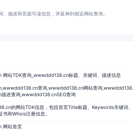
题、关键词、描述和页面可读信息，并延伸到相近网站查询。
.cn 网站TDK查询_wwwddd138.cn标题、关键词、描述信息
cn,wwwddd138.cn查询,wwwddd138.cn网站查询,wwwddd1
cn描述查询,wwwddd138.cnSEO查询
38.cn的网站TDK信息，包括首页Title标题、Keywords关键词、
L证书和Whois注册信息。
cn 网站首页