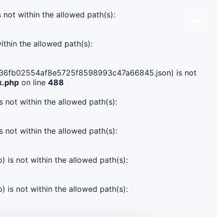
s not within the allowed path(s):
ithin the allowed path(s):
637636fb02554af8e5725f8598993c47a66845.json) is not
x.php
on line
488
s not within the allowed path(s):
s not within the allowed path(s):
) is not within the allowed path(s):
) is not within the allowed path(s):