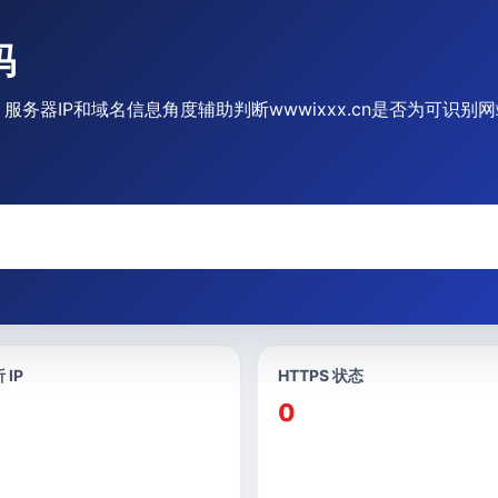
吗
、服务器IP和域名信息角度辅助判断wwwixxx.cn是否为可识别
 IP
HTTPS 状态
0