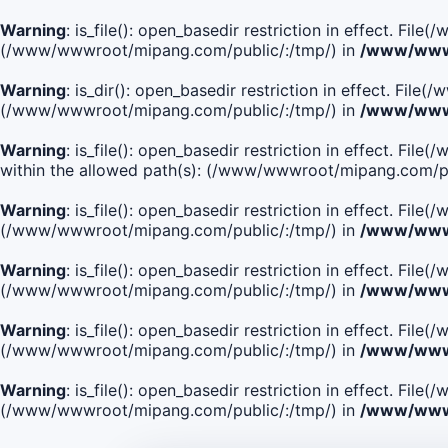
Warning
: is_file(): open_basedir restriction in effect. Fi
(/www/wwwroot/mipang.com/public/:/tmp/) in
/www/wwwr
Warning
: is_dir(): open_basedir restriction in effect. Fi
(/www/wwwroot/mipang.com/public/:/tmp/) in
/www/wwwr
Warning
: is_file(): open_basedir restriction in effect.
within the allowed path(s): (/www/wwwroot/mipang.com/pu
Warning
: is_file(): open_basedir restriction in effect. F
(/www/wwwroot/mipang.com/public/:/tmp/) in
/www/wwwr
Warning
: is_file(): open_basedir restriction in effect. F
(/www/wwwroot/mipang.com/public/:/tmp/) in
/www/wwwr
Warning
: is_file(): open_basedir restriction in effect. Fi
(/www/wwwroot/mipang.com/public/:/tmp/) in
/www/wwwr
Warning
: is_file(): open_basedir restriction in effect. Fi
(/www/wwwroot/mipang.com/public/:/tmp/) in
/www/wwwr