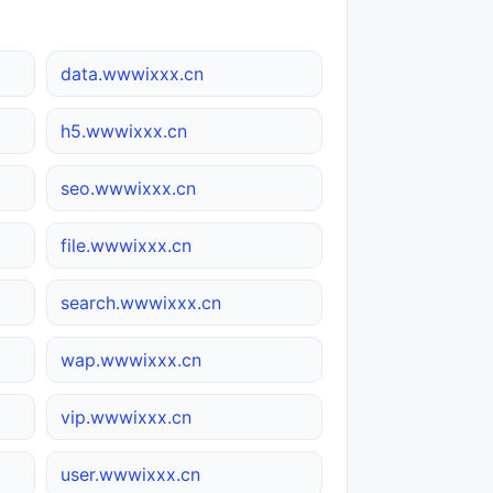
data.wwwixxx.cn
h5.wwwixxx.cn
seo.wwwixxx.cn
file.wwwixxx.cn
search.wwwixxx.cn
wap.wwwixxx.cn
vip.wwwixxx.cn
user.wwwixxx.cn