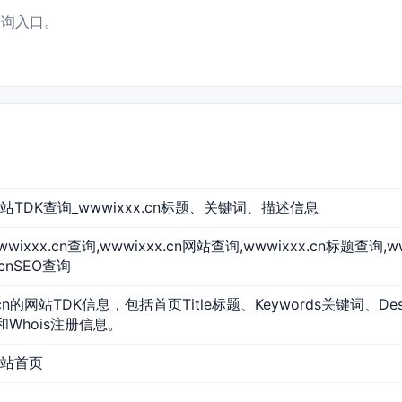
型查询入口。
n 网站TDK查询_wwwixxx.cn标题、关键词、描述信息
,wwwixxx.cn查询,wwwixxx.cn网站查询,wwwixxx.cn标题查询,
.cnSEO查询
.cn的网站TDK信息，包括首页Title标题、Keywords关键词、De
和Whois注册信息。
 网站首页