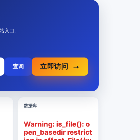
网站入口。
立即访问
查询
数据库
Warning
: is_file(): o
pen_basedir restrict