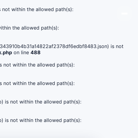
s not within the allowed path(s):
ithin the allowed path(s):
7b9a343910b4b31a14822af2378df6edbf8483.json) is not
x.php
on line
488
s not within the allowed path(s):
s not within the allowed path(s):
) is not within the allowed path(s):
) is not within the allowed path(s):