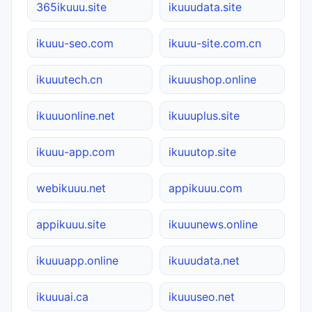
365ikuuu.site
ikuuudata.site
ikuuu-seo.com
ikuuu-site.com.cn
ikuuutech.cn
ikuuushop.online
ikuuuonline.net
ikuuuplus.site
ikuuu-app.com
ikuuutop.site
webikuuu.net
appikuuu.com
appikuuu.site
ikuuunews.online
ikuuuapp.online
ikuuudata.net
ikuuuai.ca
ikuuuseo.net