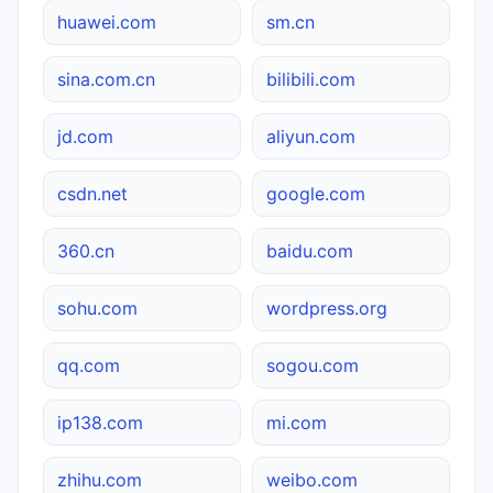
huawei.com
sm.cn
sina.com.cn
bilibili.com
jd.com
aliyun.com
csdn.net
google.com
360.cn
baidu.com
sohu.com
wordpress.org
qq.com
sogou.com
ip138.com
mi.com
zhihu.com
weibo.com