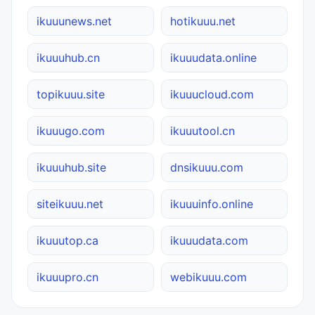
ikuuunews.net
hotikuuu.net
ikuuuhub.cn
ikuuudata.online
topikuuu.site
ikuuucloud.com
ikuuugo.com
ikuuutool.cn
ikuuuhub.site
dnsikuuu.com
siteikuuu.net
ikuuuinfo.online
ikuuutop.ca
ikuuudata.com
ikuuupro.cn
webikuuu.com