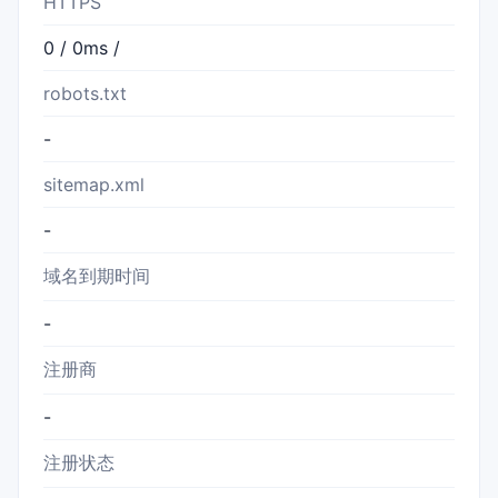
HTTPS
0 / 0ms /
robots.txt
-
sitemap.xml
-
域名到期时间
-
注册商
-
注册状态