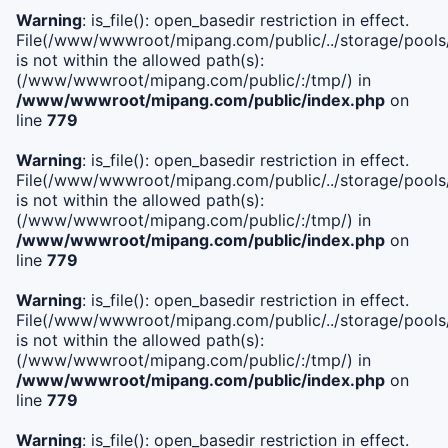
Warning
: is_file(): open_basedir restriction in effect.
File(/www/wwwroot/mipang.com/public/../storage/pools/i
is not within the allowed path(s):
(/www/wwwroot/mipang.com/public/:/tmp/) in
/www/wwwroot/mipang.com/public/index.php
on
line
779
Warning
: is_file(): open_basedir restriction in effect.
File(/www/wwwroot/mipang.com/public/../storage/pools/l
is not within the allowed path(s):
(/www/wwwroot/mipang.com/public/:/tmp/) in
/www/wwwroot/mipang.com/public/index.php
on
line
779
Warning
: is_file(): open_basedir restriction in effect.
File(/www/wwwroot/mipang.com/public/../storage/pools
is not within the allowed path(s):
(/www/wwwroot/mipang.com/public/:/tmp/) in
/www/wwwroot/mipang.com/public/index.php
on
line
779
Warning
: is_file(): open_basedir restriction in effect.