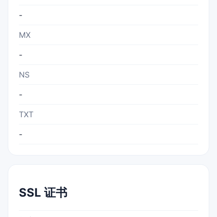
-
MX
-
NS
-
TXT
-
SSL 证书