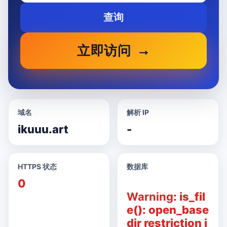
查询
立即访问
域名
解析 IP
ikuuu.art
-
HTTPS 状态
数据库
0
Warning
: is_fil
e(): open_base
dir restriction i