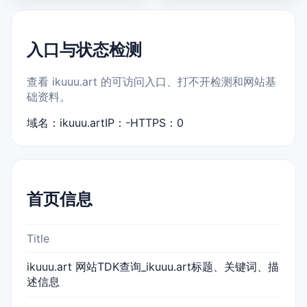
入口与状态检测
查看 ikuuu.art 的可访问入口、打不开检测和网站基
础资料。
域名：ikuuu.art
IP：-
HTTPS：0
首页信息
Title
ikuuu.art 网站TDK查询_ikuuu.art标题、关键词、描
述信息