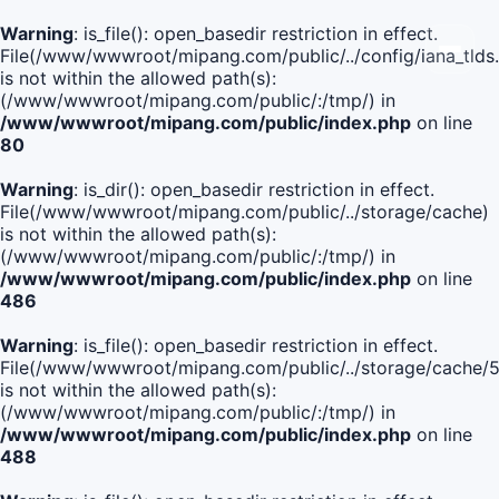
Warning
: is_file(): open_basedir restriction in effect.
File(/www/wwwroot/mipang.com/public/../config/iana_tlds
is not within the allowed path(s):
(/www/wwwroot/mipang.com/public/:/tmp/) in
/www/wwwroot/mipang.com/public/index.php
on line
80
Warning
: is_dir(): open_basedir restriction in effect.
File(/www/wwwroot/mipang.com/public/../storage/cache)
is not within the allowed path(s):
(/www/wwwroot/mipang.com/public/:/tmp/) in
/www/wwwroot/mipang.com/public/index.php
on line
486
Warning
: is_file(): open_basedir restriction in effect.
File(/www/wwwroot/mipang.com/public/../storage/cach
is not within the allowed path(s):
(/www/wwwroot/mipang.com/public/:/tmp/) in
/www/wwwroot/mipang.com/public/index.php
on line
488