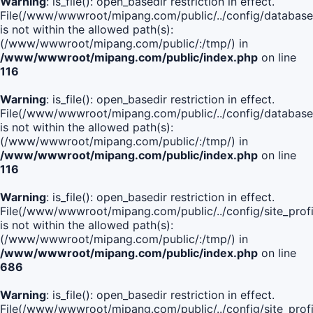
Warning
: is_file(): open_basedir restriction in effect.
File(/www/wwwroot/mipang.com/public/../config/database
is not within the allowed path(s):
(/www/wwwroot/mipang.com/public/:/tmp/) in
/www/wwwroot/mipang.com/public/index.php
on line
116
Warning
: is_file(): open_basedir restriction in effect.
File(/www/wwwroot/mipang.com/public/../config/database
is not within the allowed path(s):
(/www/wwwroot/mipang.com/public/:/tmp/) in
/www/wwwroot/mipang.com/public/index.php
on line
116
Warning
: is_file(): open_basedir restriction in effect.
File(/www/wwwroot/mipang.com/public/../config/site_profi
is not within the allowed path(s):
(/www/wwwroot/mipang.com/public/:/tmp/) in
/www/wwwroot/mipang.com/public/index.php
on line
686
Warning
: is_file(): open_basedir restriction in effect.
File(/www/wwwroot/mipang.com/public/../config/site_profi