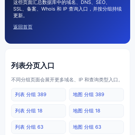
这些页面汇总数据库中的域名、DNS、SEO、
SSL、备案、Whois 和 IP 查询入口，并按分组持续
更新。
返回首页
列表分页入口
不同分组页面会展开更多域名、IP 和查询类型入口。
列表 分组 389
地图 分组 389
列表 分组 18
地图 分组 18
列表 分组 63
地图 分组 63