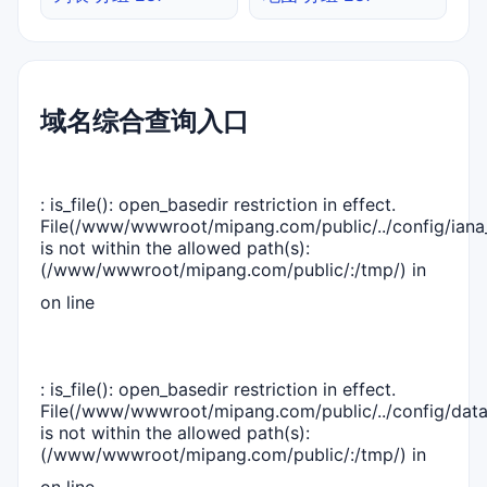
域名综合查询入口
: is_file(): open_basedir restriction in effect.
File(/www/wwwroot/mipang.com/public/../config/iana_
is not within the allowed path(s):
(/www/wwwroot/mipang.com/public/:/tmp/) in
on line
: is_file(): open_basedir restriction in effect.
File(/www/wwwroot/mipang.com/public/../config/dat
is not within the allowed path(s):
(/www/wwwroot/mipang.com/public/:/tmp/) in