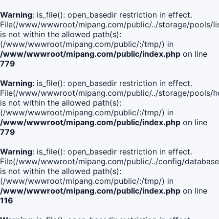
Warning
: is_file(): open_basedir restriction in effect.
File(/www/wwwroot/mipang.com/public/../storage/pools/lis
is not within the allowed path(s):
(/www/wwwroot/mipang.com/public/:/tmp/) in
/www/wwwroot/mipang.com/public/index.php
on line
779
Warning
: is_file(): open_basedir restriction in effect.
File(/www/wwwroot/mipang.com/public/../storage/pools/h
is not within the allowed path(s):
(/www/wwwroot/mipang.com/public/:/tmp/) in
/www/wwwroot/mipang.com/public/index.php
on line
779
Warning
: is_file(): open_basedir restriction in effect.
File(/www/wwwroot/mipang.com/public/../config/database
is not within the allowed path(s):
(/www/wwwroot/mipang.com/public/:/tmp/) in
/www/wwwroot/mipang.com/public/index.php
on line
116