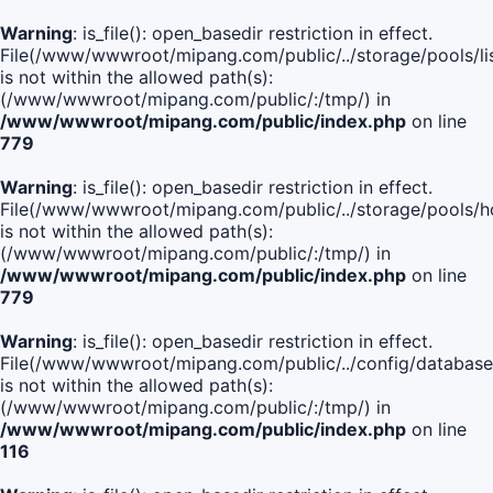
Warning
: is_file(): open_basedir restriction in effect.
File(/www/wwwroot/mipang.com/public/../storage/pools/lis
is not within the allowed path(s):
(/www/wwwroot/mipang.com/public/:/tmp/) in
/www/wwwroot/mipang.com/public/index.php
on line
779
Warning
: is_file(): open_basedir restriction in effect.
File(/www/wwwroot/mipang.com/public/../storage/pools/h
is not within the allowed path(s):
(/www/wwwroot/mipang.com/public/:/tmp/) in
/www/wwwroot/mipang.com/public/index.php
on line
779
Warning
: is_file(): open_basedir restriction in effect.
File(/www/wwwroot/mipang.com/public/../config/database
is not within the allowed path(s):
(/www/wwwroot/mipang.com/public/:/tmp/) in
/www/wwwroot/mipang.com/public/index.php
on line
116