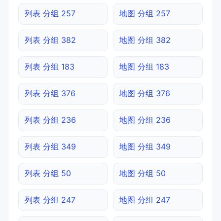
列表 分组 257
地图 分组 257
列表 分组 382
地图 分组 382
列表 分组 183
地图 分组 183
列表 分组 376
地图 分组 376
列表 分组 236
地图 分组 236
列表 分组 349
地图 分组 349
列表 分组 50
地图 分组 50
列表 分组 247
地图 分组 247