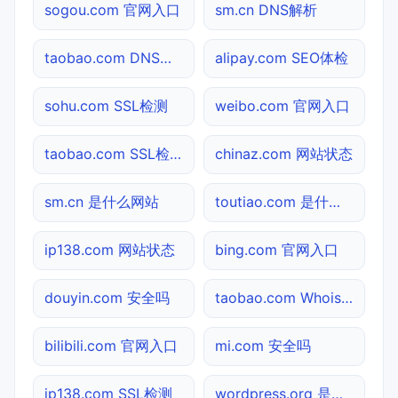
sogou.com 官网入口
sm.cn DNS解析
taobao.com DNS解析
alipay.com SEO体检
sohu.com SSL检测
weibo.com 官网入口
taobao.com SSL检测
chinaz.com 网站状态
sm.cn 是什么网站
toutiao.com 是什么网站
ip138.com 网站状态
bing.com 官网入口
douyin.com 安全吗
taobao.com Whois查询
bilibili.com 官网入口
mi.com 安全吗
ip138.com SSL检测
wordpress.org 是什么网站