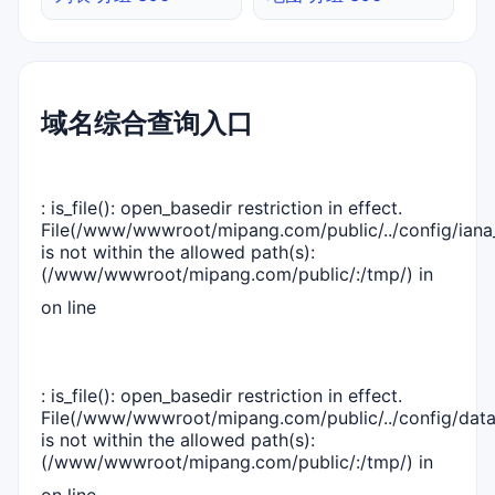
域名综合查询入口
: is_file(): open_basedir restriction in effect.
File(/www/wwwroot/mipang.com/public/../config/iana_
is not within the allowed path(s):
(/www/wwwroot/mipang.com/public/:/tmp/) in
on line
: is_file(): open_basedir restriction in effect.
File(/www/wwwroot/mipang.com/public/../config/dat
is not within the allowed path(s):
(/www/wwwroot/mipang.com/public/:/tmp/) in