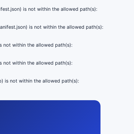
est.json) is not within the allowed path(s):
ifest.json) is not within the allowed path(s):
s not within the allowed path(s):
s not within the allowed path(s):
) is not within the allowed path(s):