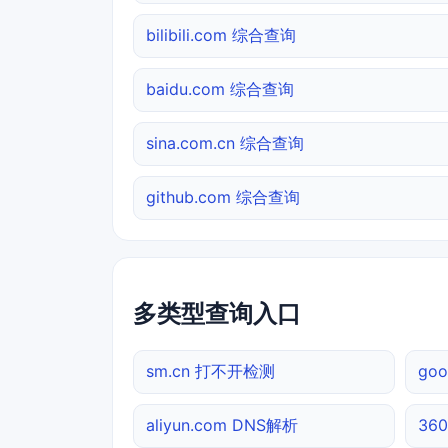
bilibili.com 综合查询
baidu.com 综合查询
sina.com.cn 综合查询
github.com 综合查询
多类型查询入口
sm.cn 打不开检测
go
aliyun.com DNS解析
36