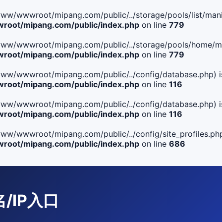
le(/www/wwwroot/mipang.com/public/../storage/pools/list/manif
oot/mipang.com/public/index.php
on line
779
ile(/www/wwwroot/mipang.com/public/../storage/pools/home/man
oot/mipang.com/public/index.php
on line
779
ile(/www/wwwroot/mipang.com/public/../config/database.php) i
oot/mipang.com/public/index.php
on line
116
ile(/www/wwwroot/mipang.com/public/../config/database.php) i
oot/mipang.com/public/index.php
on line
116
le(/www/wwwroot/mipang.com/public/../config/site_profiles.php
oot/mipang.com/public/index.php
on line
686
名/IP入口