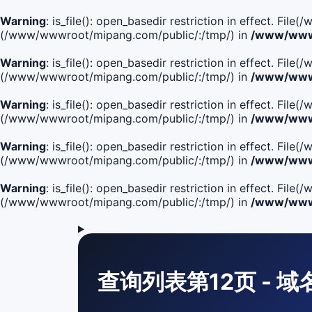
Warning
: is_file(): open_basedir restriction in effect. Fi
(/www/wwwroot/mipang.com/public/:/tmp/) in
/www/wwwr
Warning
: is_file(): open_basedir restriction in effect. F
(/www/wwwroot/mipang.com/public/:/tmp/) in
/www/wwwr
Warning
: is_file(): open_basedir restriction in effect. F
(/www/wwwroot/mipang.com/public/:/tmp/) in
/www/wwwr
Warning
: is_file(): open_basedir restriction in effect. F
(/www/wwwroot/mipang.com/public/:/tmp/) in
/www/wwwr
Warning
: is_file(): open_basedir restriction in effect. Fi
(/www/wwwroot/mipang.com/public/:/tmp/) in
/www/wwwr
查询列表第12页 - 域