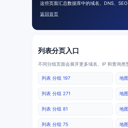
这些页面汇总数据库中的域名、DNS、SEO、
返回首页
列表分页入口
不同分组页面会展开更多域名、IP 和查询类
列表 分组 197
地图
列表 分组 271
地图
列表 分组 81
地图
列表 分组 75
地图