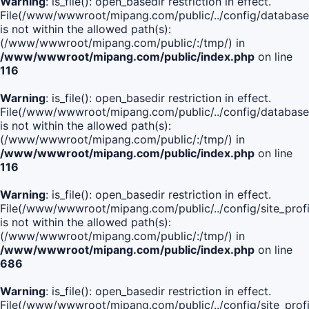
Warning
: is_file(): open_basedir restriction in effect.
File(/www/wwwroot/mipang.com/public/../config/database
is not within the allowed path(s):
(/www/wwwroot/mipang.com/public/:/tmp/) in
/www/wwwroot/mipang.com/public/index.php
on line
116
Warning
: is_file(): open_basedir restriction in effect.
File(/www/wwwroot/mipang.com/public/../config/database
is not within the allowed path(s):
(/www/wwwroot/mipang.com/public/:/tmp/) in
/www/wwwroot/mipang.com/public/index.php
on line
116
Warning
: is_file(): open_basedir restriction in effect.
File(/www/wwwroot/mipang.com/public/../config/site_profi
is not within the allowed path(s):
(/www/wwwroot/mipang.com/public/:/tmp/) in
/www/wwwroot/mipang.com/public/index.php
on line
686
Warning
: is_file(): open_basedir restriction in effect.
File(/www/wwwroot/mipang.com/public/../config/site_profi