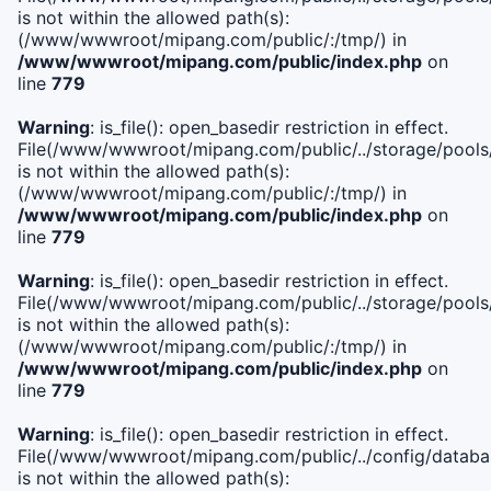
is not within the allowed path(s):
(/www/wwwroot/mipang.com/public/:/tmp/) in
/www/wwwroot/mipang.com/public/index.php
on
line
779
Warning
: is_file(): open_basedir restriction in effect.
File(/www/wwwroot/mipang.com/public/../storage/pools/l
is not within the allowed path(s):
(/www/wwwroot/mipang.com/public/:/tmp/) in
/www/wwwroot/mipang.com/public/index.php
on
line
779
Warning
: is_file(): open_basedir restriction in effect.
File(/www/wwwroot/mipang.com/public/../storage/pools
is not within the allowed path(s):
(/www/wwwroot/mipang.com/public/:/tmp/) in
/www/wwwroot/mipang.com/public/index.php
on
line
779
Warning
: is_file(): open_basedir restriction in effect.
File(/www/wwwroot/mipang.com/public/../config/databa
is not within the allowed path(s):