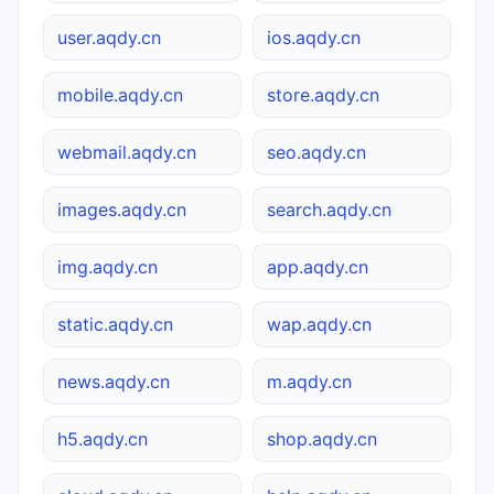
user.aqdy.cn
ios.aqdy.cn
mobile.aqdy.cn
store.aqdy.cn
webmail.aqdy.cn
seo.aqdy.cn
images.aqdy.cn
search.aqdy.cn
img.aqdy.cn
app.aqdy.cn
static.aqdy.cn
wap.aqdy.cn
news.aqdy.cn
m.aqdy.cn
h5.aqdy.cn
shop.aqdy.cn