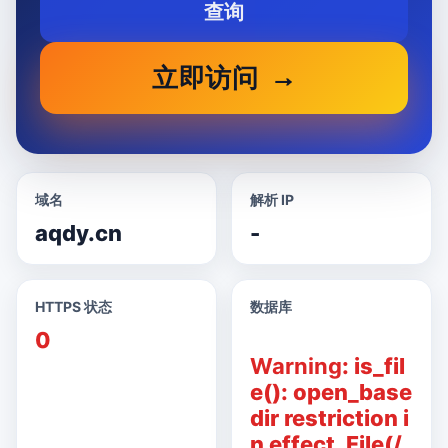
查询
立即访问
域名
解析 IP
aqdy.cn
-
HTTPS 状态
数据库
0
Warning
: is_fil
e(): open_base
dir restriction i
n effect. File(/