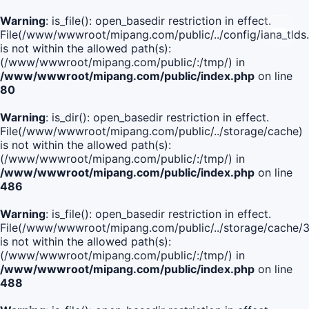
Warning
: is_file(): open_basedir restriction in effect.
File(/www/wwwroot/mipang.com/public/../config/iana_tlds
is not within the allowed path(s):
(/www/wwwroot/mipang.com/public/:/tmp/) in
/www/wwwroot/mipang.com/public/index.php
on line
80
Warning
: is_dir(): open_basedir restriction in effect.
File(/www/wwwroot/mipang.com/public/../storage/cache)
is not within the allowed path(s):
(/www/wwwroot/mipang.com/public/:/tmp/) in
/www/wwwroot/mipang.com/public/index.php
on line
486
Warning
: is_file(): open_basedir restriction in effect.
File(/www/wwwroot/mipang.com/public/../storage/cach
is not within the allowed path(s):
(/www/wwwroot/mipang.com/public/:/tmp/) in
/www/wwwroot/mipang.com/public/index.php
on line
488