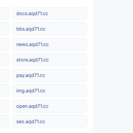
docs.aqd71.cc
bbs.aqd71.cc
news.aqd71.cc
store.aqd71.cc
pay.aqd71.cc
img.aqd71.cc
open.aqd71.cc
seo.aqd71.cc