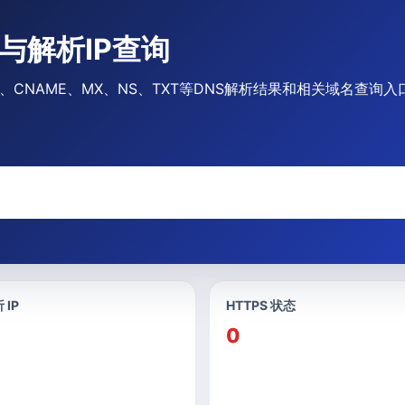
记录与解析IP查询
记录、CNAME、MX、NS、TXT等DNS解析结果和相关域名查询入
 IP
HTTPS 状态
0