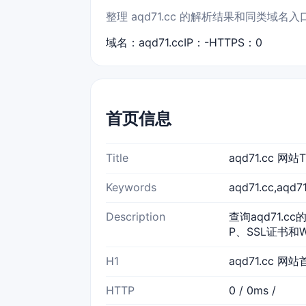
整理 aqd71.cc 的解析结果和同类域
域名：aqd71.cc
IP：-
HTTPS：0
首页信息
Title
aqd71.cc 
Keywords
aqd71.cc,aq
Description
查询aqd71.c
P、SSL证书和
H1
aqd71.cc 网
HTTP
0 / 0ms /