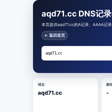
aqd71.cc DNS
本页提供aqd71.cc的A记录、AAAA
← 返回首页
域名
解析
aqd71.cc
-