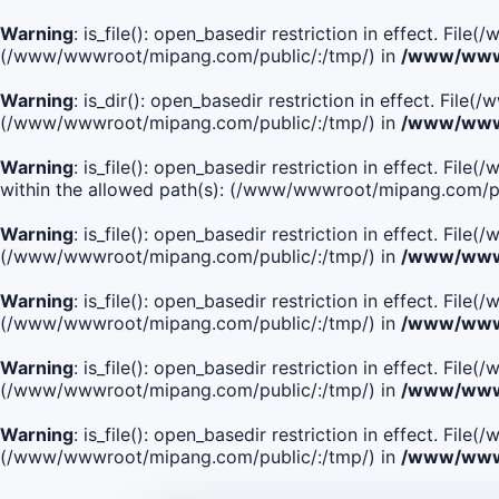
Warning
: is_file(): open_basedir restriction in effect. Fi
(/www/wwwroot/mipang.com/public/:/tmp/) in
/www/wwwr
Warning
: is_dir(): open_basedir restriction in effect. Fi
(/www/wwwroot/mipang.com/public/:/tmp/) in
/www/wwwr
Warning
: is_file(): open_basedir restriction in effect.
within the allowed path(s): (/www/wwwroot/mipang.com/pu
Warning
: is_file(): open_basedir restriction in effect. F
(/www/wwwroot/mipang.com/public/:/tmp/) in
/www/wwwr
Warning
: is_file(): open_basedir restriction in effect. F
(/www/wwwroot/mipang.com/public/:/tmp/) in
/www/wwwr
Warning
: is_file(): open_basedir restriction in effect. Fi
(/www/wwwroot/mipang.com/public/:/tmp/) in
/www/wwwr
Warning
: is_file(): open_basedir restriction in effect. Fi
(/www/wwwroot/mipang.com/public/:/tmp/) in
/www/wwwr