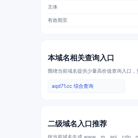
主体
有效期至
本域名相关查询入口
围绕当前域名提供少量高价值查询入口，
aqd71.cc 综合查询
二级域名入口推荐
按当前域名生成 www、m、api、cdn、