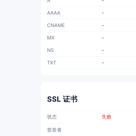
A
-
AAAA
-
CNAME
-
MX
-
NS
-
TXT
-
SSL 证书
状态
失败
签发者