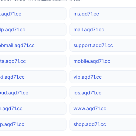
.aqd71.cc
m.aqd71.cc
lp.aqd71.cc
mail.aqd71.cc
bmail.aqd71.cc
support.aqd71.cc
ta.aqd71.cc
mobile.aqd71.cc
ki.aqd71.cc
vip.aqd71.cc
oud.aqd71.cc
ios.aqd71.cc
le.aqd71.cc
www.aqd71.cc
p.aqd71.cc
shop.aqd71.cc