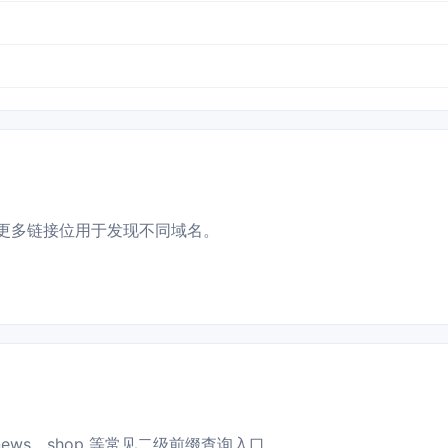
更多链接位用于发现不同域名。
news、shop 等常见二级前缀查询入口。