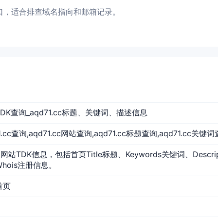
名入口，适合排查域名指向和邮箱记录。
网站TDK查询_aqd71.cc标题、关键词、描述信息
d71.cc查询,aqd71.cc网站查询,aqd71.cc标题查询,aqd71.cc关键
c的网站TDK信息，包括首页Title标题、Keywords关键词、Desc
Whois注册信息。
站首页