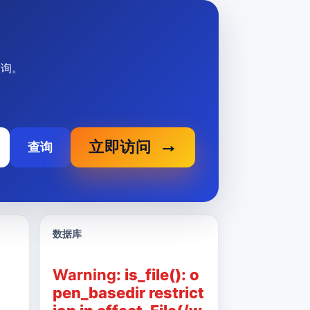
查询。
立即访问
查询
数据库
Warning
: is_file(): o
pen_basedir restrict