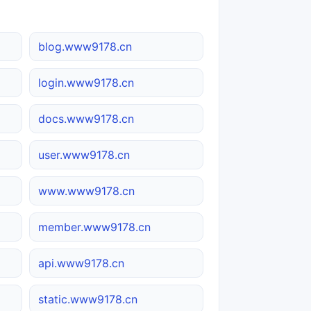
blog.www9178.cn
login.www9178.cn
docs.www9178.cn
user.www9178.cn
www.www9178.cn
member.www9178.cn
api.www9178.cn
static.www9178.cn