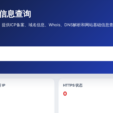
备案信息查询
口，提供ICP备案、域名信息、Whois、DNS解析和网站基础信息
 IP
HTTPS 状态
0