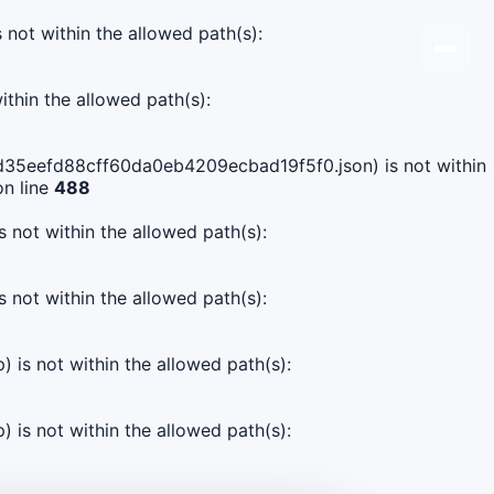
s not within the allowed path(s):
ithin the allowed path(s):
919d35eefd88cff60da0eb4209ecbad19f5f0.json) is not within
n line
488
s not within the allowed path(s):
s not within the allowed path(s):
) is not within the allowed path(s):
) is not within the allowed path(s):