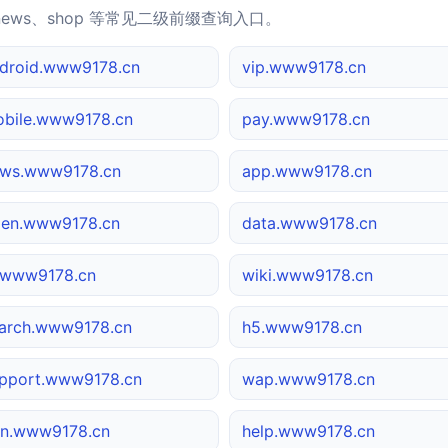
news、shop 等常见二级前缀查询入口。
droid.www9178.cn
vip.www9178.cn
bile.www9178.cn
pay.www9178.cn
ws.www9178.cn
app.www9178.cn
en.www9178.cn
data.www9178.cn
.www9178.cn
wiki.www9178.cn
arch.www9178.cn
h5.www9178.cn
pport.www9178.cn
wap.www9178.cn
n.www9178.cn
help.www9178.cn