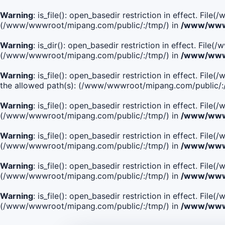
Warning
: is_file(): open_basedir restriction in effect. Fi
(/www/wwwroot/mipang.com/public/:/tmp/) in
/www/wwwr
Warning
: is_dir(): open_basedir restriction in effect. Fi
(/www/wwwroot/mipang.com/public/:/tmp/) in
/www/wwwr
Warning
: is_file(): open_basedir restriction in effect.
the allowed path(s): (/www/wwwroot/mipang.com/public/:
Warning
: is_file(): open_basedir restriction in effect. F
(/www/wwwroot/mipang.com/public/:/tmp/) in
/www/wwwr
Warning
: is_file(): open_basedir restriction in effect. F
(/www/wwwroot/mipang.com/public/:/tmp/) in
/www/wwwr
Warning
: is_file(): open_basedir restriction in effect. Fi
(/www/wwwroot/mipang.com/public/:/tmp/) in
/www/wwwr
Warning
: is_file(): open_basedir restriction in effect. Fi
(/www/wwwroot/mipang.com/public/:/tmp/) in
/www/wwwr