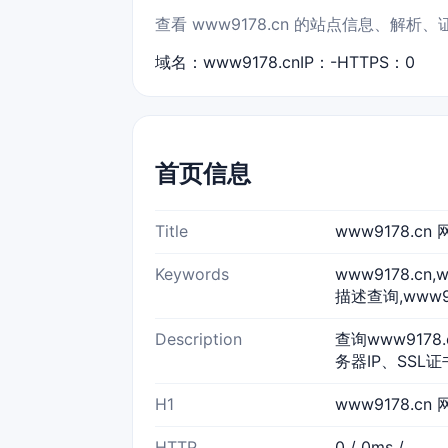
查看 www9178.cn 的站点信息、解
域名：www9178.cn
IP：-
HTTPS：0
首页信息
Title
www9178.c
Keywords
www9178.cn
描述查询,www9
Description
查询www9178
务器IP、SSL
H1
www9178.cn
HTTP
0 / 0ms /